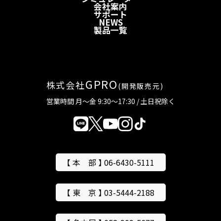
会社案内
サポート
NEWS
製品一覧
GPRO
株式会社
(開発販売元)
営業時間 月～金 9:30～17:30 / 土日祝除く
【 本 部 】 06-6430-5111
【 東 京 】 03-5444-2188