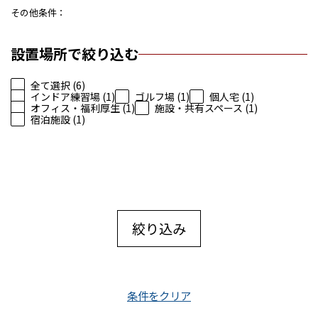
その他条件
設置場所で絞り込む
全て選択 (6)
インドア練習場 (1)
ゴルフ場 (1)
個人宅 (1)
オフィス・福利厚生 (1)
施設・共有スペース (1)
宿泊施設 (1)
絞り込み
条件をクリア