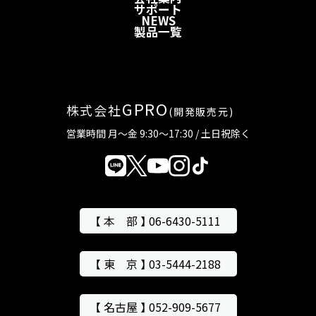
サポート
NEWS
製品一覧
GPRO
株式会社
(開発販売元)
営業時間 月～金 9:30～17:30 / 土日祝除く
【 本 部 】 06-6430-5111
【 東 京 】 03-5444-2188
【 名古屋 】 052-909-5677