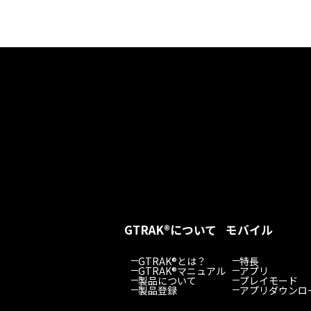
GTRAK®について
モバイル
GTRAK®とは？
特長
GTRAK®マニュアル
アプリ
製品について
プレイモード
製品登録
アプリダウンロ