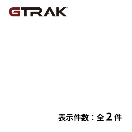
2
表示件数：全
件