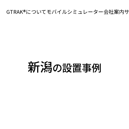
GTRAK®について
モバイル
シミュレーター
会社案内
新潟
の設置事例