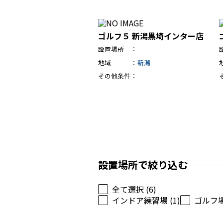
ゴルフ５ 新潟黒埼インター店
設置場所
地域
新潟
その他条件
設置場所で絞り込む
全て選択 (6)
インドア練習場 (1)
ゴルフ場 