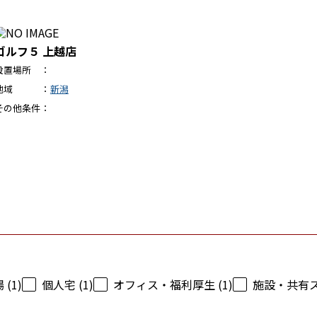
ゴルフ５ 上越店
設置場所
地域
新潟
その他条件
(1)
個人宅 (1)
オフィス・福利厚生 (1)
施設・共有スペ