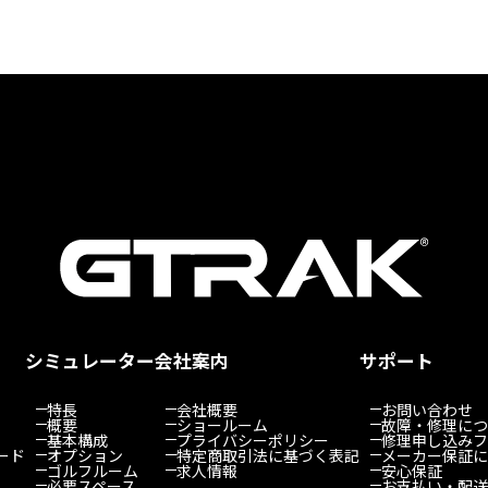
シミュレーター
会社案内
サポート
特長
会社概要
お問い合わせ
概要
ショールーム
故障・修理につ
基本構成
プライバシーポリシー
修理申し込みフ
ード
オプション
特定商取引法に基づく表記
メーカー保証に
ゴルフルーム
求人情報
安心保証
必要スペース
お支払い・配送