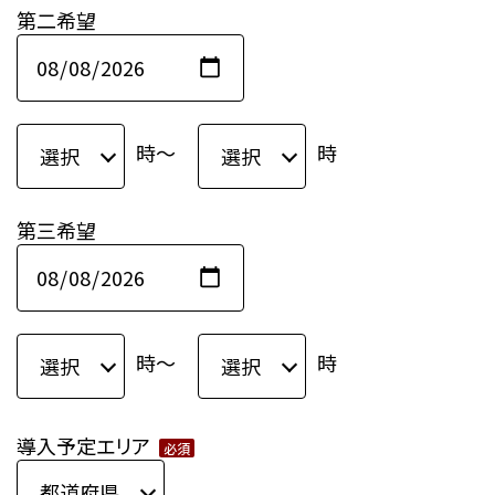
第二希望
時〜
時
第三希望
時〜
時
導入予定エリア
必須