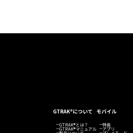
GTRAK®について
モバイル
GTRAK®とは？
特長
GTRAK®マニュアル
アプリ
製品について
プレイモード