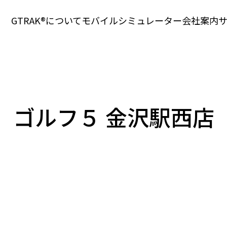
GTRAK®について
モバイル
シミュレーター
会社案内
ゴルフ５ 金沢駅西店