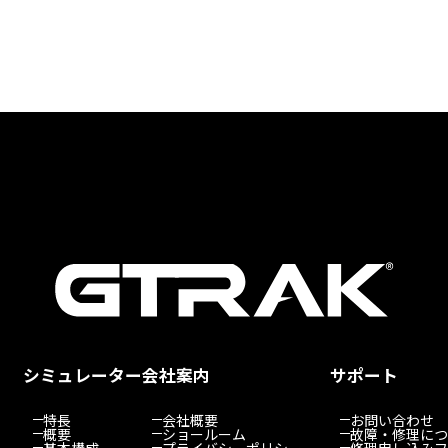
シミュレーター
会社案内
サポート
特長
会社概要
お問い合わせ
概要
ショールーム
故障・修理につ
基本構成
プライバシーポリシー
修理申し込みフ