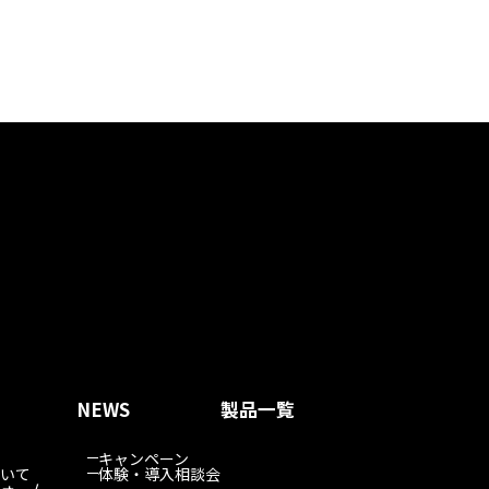
NEWS
製品一覧
キャンペーン
いて
体験・導入相談会
ォーム