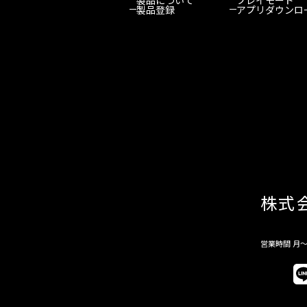
製品登録
アプリダウンロ
株式
営業時間 月～金