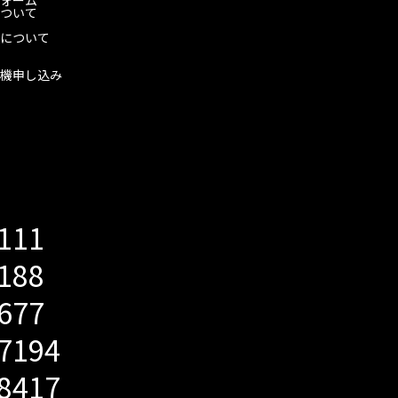
ついて
について
機申し込み
5111
2188
5677
-7194
-8417