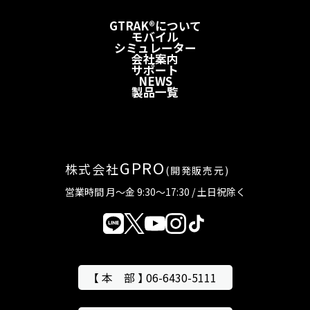
GTRAK®について
モバイル
シミュレーター
会社案内
サポート
NEWS
製品一覧
GPRO
株式会社
(開発販売元)
営業時間 月～金 9:30～17:30 / 土日祝除く
【 本 部 】 06-6430-5111