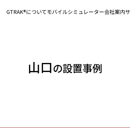
GTRAK®について
モバイル
シミュレーター
会社案内
山口
の設置事例