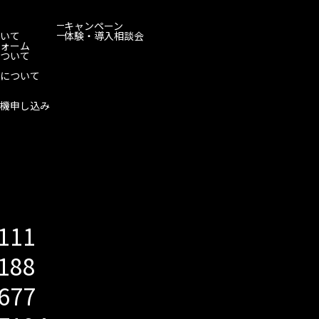
キャンペーン
いて
体験・導入相談会
ォーム
ついて
について
機申し込み
5111
2188
5677