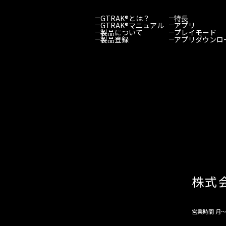
GTRAK®とは？
特長
GTRAK®マニュアル
アプリ
製品について
プレイモード
製品登録
アプリダウンロ
株式
営業時間 月～金