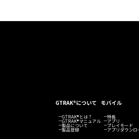
GTRAK®について
モバイル
GTRAK®とは？
特長
GTRAK®マニュアル
アプリ
製品について
プレイモード
製品登録
アプリダウンロ