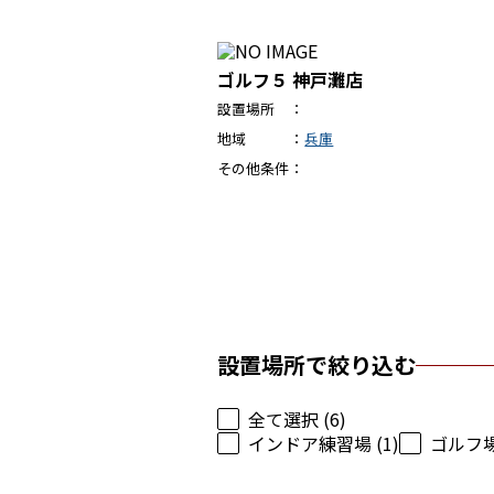
ゴルフ５ 神戸灘店
設置場所
地域
兵庫
その他条件
設置場所で絞り込む
全て選択 (6)
インドア練習場 (1)
ゴルフ場 