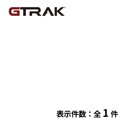
1
表示件数：全
件