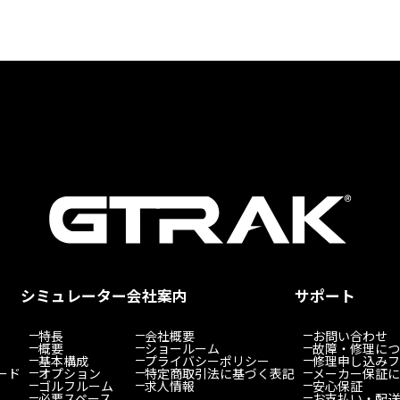
シミュレーター
会社案内
サポート
特長
会社概要
お問い合わせ
概要
ショールーム
故障・修理につ
基本構成
プライバシーポリシー
修理申し込みフ
ード
オプション
特定商取引法に基づく表記
メーカー保証に
ゴルフルーム
求人情報
安心保証
必要スペース
お支払い・配送