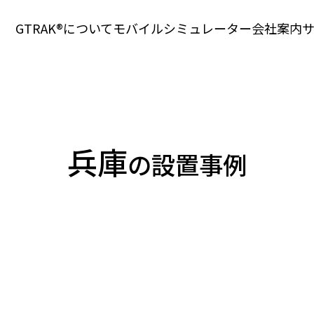
GTRAK®について
モバイル
シミュレーター
会社案内
兵庫
の設置事例